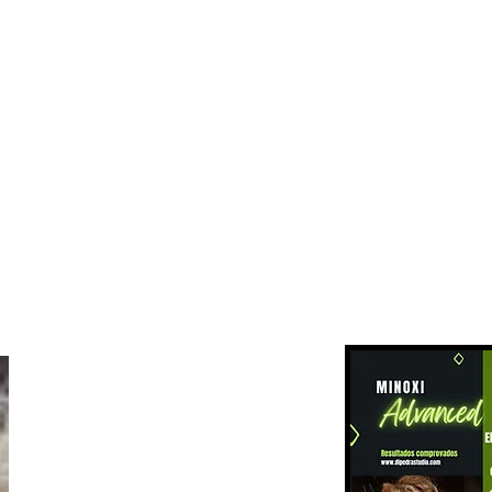
dipedrastudio