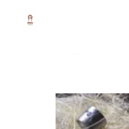
DIPEDRA STUDIO
Início
Agende Online
Loja
Sobre